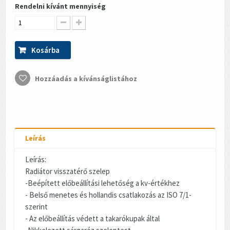
Rendelni kívánt mennyiség
Kosárba
Hozzáadás a kívánságlistához
Leírás
Leírás:
Radiátor visszatérő szelep
-Beépített előbeállítási lehetőség a kv-értékhez
- Belső menetes és hollandis csatlakozás az ISO 7/1-
szerint
- Az előbeállítás védett a takarókupak által