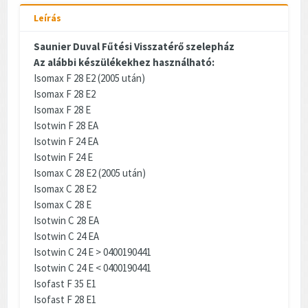
Leírás
Saunier Duval Fűtési Visszatérő szelepház
Az alábbi készülékekhez használható:
Isomax F 28 E2 (2005 után)
Isomax F 28 E2
Isomax F 28 E
Isotwin F 28 EA
Isotwin F 24 EA
Isotwin F 24 E
Isomax C 28 E2 (2005 után)
Isomax C 28 E2
Isomax C 28 E
Isotwin C 28 EA
Isotwin C 24 EA
Isotwin C 24 E > 0400190441
Isotwin C 24 E < 0400190441
Isofast F 35 E1
Isofast F 28 E1