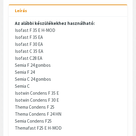
Leírás
Az alábbi készülékekhez használható:
Isofast F 35 E H-MOD
Isofast F 35 EA
Isofast F 30 EA
Isofast C 35 EA
Isofast C28 EA
Semia F 24 gombos
Semia F 24
Semia C 24 gombos
Semia C
Isotwin Condens F 35 E
Isotwin Condens F 30 E
Thema Condens F 25
Thema Condens F 24 HN
Semia Condens F25
Themafast F25 E H-MOD