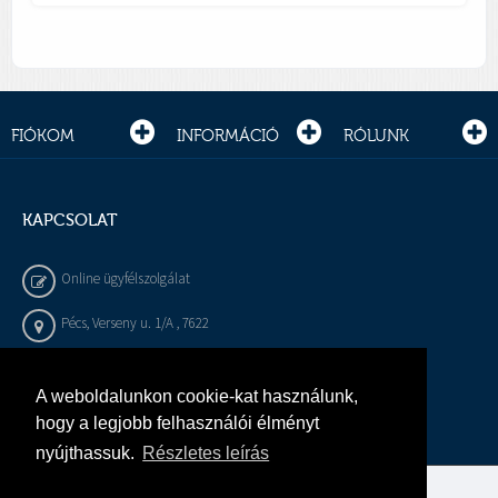
FIÓKOM
INFORMÁCIÓ
RÓLUNK
KAPCSOLAT
Online ügyfélszolgálat
Pécs, Verseny u. 1/A , 7622
+36 72 / 450 - 540
A weboldalunkon cookie-kat használunk,
info@gepeszbolt.hu
hogy a legjobb felhasználói élményt
nyújthassuk.
Részletes leírás
Árukereső, a hiteles vásárlási kalauz