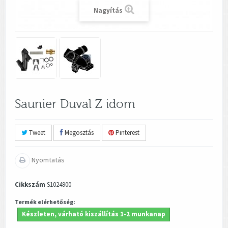
Nagyítás
Saunier Duval Z idom
Tweet
Megosztás
Pinterest
Nyomtatás
Cikkszám
S1024900
Termék elérhetőség:
Készleten, várható kiszállítás 1-2 munkanap