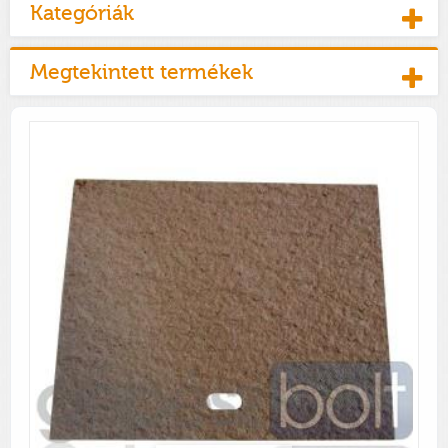
Kategóriák
Megtekintett termékek