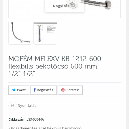
Nagyítás
MOFÉM MFLEXV KB-1212-600
flexibilis bekötőcső 600 mm
1/2”-1/2”
Tweet
Megosztás
Pinterest
Nyomtatás
Cikkszám
533-0004-07
• Rozsdamentes acél flexibilis bekötőcső