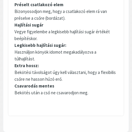
Préselt csatlakozó elem
Bizonyosodjon meg, hogy a csatlakozó elem rá van
préselve a csőre (bordázat).
Hajlítási sugár
Vegye figyelembe a legkisebb hajlítási sugár értékét
beépítéskor.
Legkisebb hajlítási sugár:
Használjon könyök idomot megakadályozva a
túlhajlítást.
Extra hossz:
Bekötési távolságot úgy kell választani, hogy a flexibilis
csőre ne hasson húzó erő.
Csavarodás mentes
Bekötés után a cső ne csavarodjon meg.