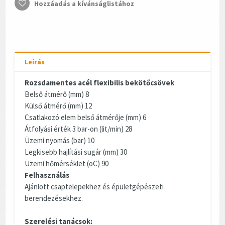
Hozzáadás a kívánságlistához
Leírás
Rozsdamentes acél flexibilis bekötőcsövek
Belső átmérő (mm) 8
Külső átmérő (mm) 12
Csatlakozó elem belső átmérője (mm) 6
Átfolyási érték 3 bar-on (lit/min) 28
Üzemi nyomás (bar) 10
Legkisebb hajlítási sugár (mm) 30
Üzemi hőmérséklet (oC) 90
Felhasználás
Ajánlott csaptelepekhez és épületgépészeti
berendezésekhez.
Szerelési tanácsok: