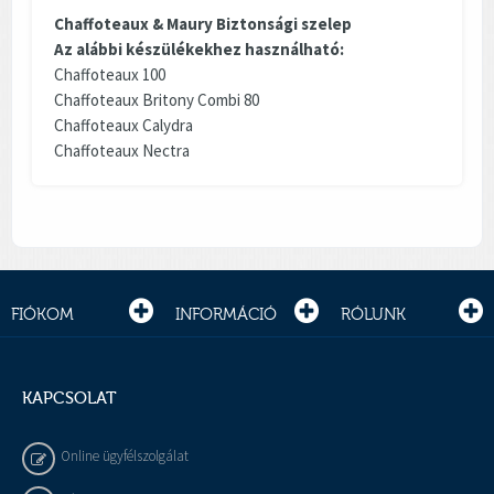
Chaffoteaux & Maury Biztonsági szelep
Az alábbi készülékekhez használható:
Chaffoteaux 100
Chaffoteaux Britony Combi 80
Chaffoteaux Calydra
Chaffoteaux Nectra
FIÓKOM
INFORMÁCIÓ
RÓLUNK
KAPCSOLAT
Online ügyfélszolgálat