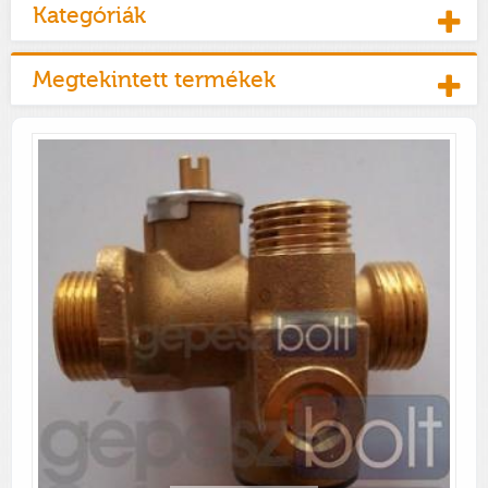
Kategóriák
Megtekintett termékek