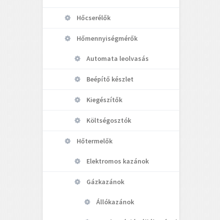
Hőcserélők
Hőmennyiségmérők
Automata leolvasás
Beépítő készlet
Kiegészítők
Költségosztók
Hőtermelők
Elektromos kazánok
Gázkazánok
Állókazánok