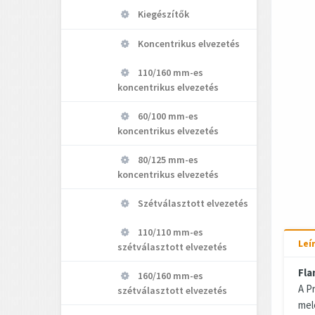
Kiegészítők
Koncentrikus elvezetés
110/160 mm-es
koncentrikus elvezetés
60/100 mm-es
koncentrikus elvezetés
80/125 mm-es
koncentrikus elvezetés
Szétválasztott elvezetés
110/110 mm-es
Leí
szétválasztott elvezetés
Fla
160/160 mm-es
A P
szétválasztott elvezetés
mel