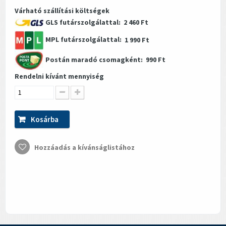
Várható szállítási költségek
GLS futárszolgálattal:
2 460 Ft
MPL futárszolgálattal:
1 990 Ft
Postán maradó csomagként:
990 Ft
Rendelni kívánt mennyiség
Kosárba
Hozzáadás a kívánságlistához