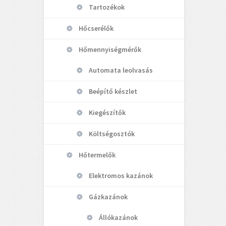
Tartozékok
Hőcserélők
Hőmennyiségmérők
Automata leolvasás
Beépítő készlet
Kiegészítők
Költségosztók
Hőtermelők
Elektromos kazánok
Gázkazánok
Állókazánok