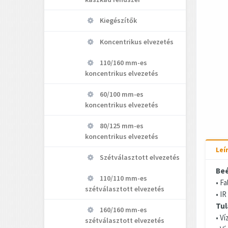
Kiegészítők
Koncentrikus elvezetés
110/160 mm-es
koncentrikus elvezetés
60/100 mm-es
koncentrikus elvezetés
80/125 mm-es
koncentrikus elvezetés
Leí
Szétválasztott elvezetés
Beé
110/110 mm-es
• Fa
szétválasztott elvezetés
• I
Tul
160/160 mm-es
• V
szétválasztott elvezetés