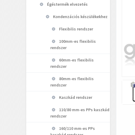
Égéstermék elvezetés
Kondenzációs készülékekhez
Flexibilis rendszer
100mm-es flexibilis
rendszer
60mm-es flexibilis
rendszer
80mm-es flexibilis
rendszer
Kaszkád rendszer
110/80 mm-es PPs kaszkád
rendszer
160/110 mm-es PPs
kaszkád rendszer