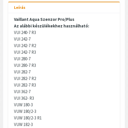
Leírás
Vaillant Aqua Szenzor Pro/Plus
Az alábbi készülékekhez használható:
VUI 240-7 R3
VUI 242-7
VUI 242-7 R2
VUI 242-7 R3
VUI 280-7
VUI 280-7 R3
VUI 282-7
VUI 282-7 R2
VUI 282-7 R3
VUI 362-7
VUI 362- R3
VUW 180-3
VUW 180/2-3
VUW 180/2-3 R1
VUW 182-3