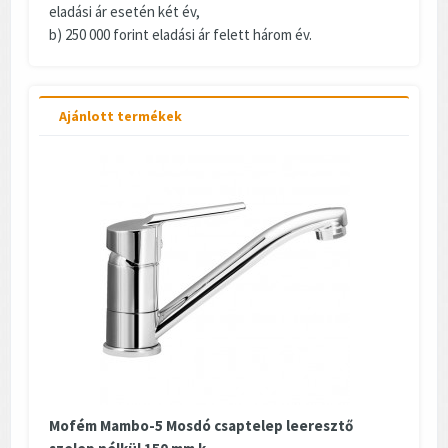
eladási ár esetén két év,
b) 250 000 forint eladási ár felett három év.
Ajánlott termékek
Mofém Mambo-5 Mosdó csaptelep leeresztő