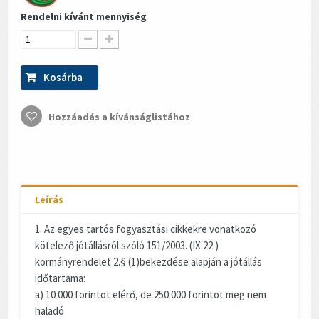
Rendelni kívánt mennyiség
Kosárba
Hozzáadás a kívánságlistához
Leírás
1. Az egyes tartós fogyasztási cikkekre vonatkozó
kötelező jótállásról szóló 151/2003. (IX.22.)
kormányrendelet 2.§ (1)bekezdése alapján a jótállás
időtartama:
a) 10 000 forintot elérő, de 250 000 forintot meg nem
haladó