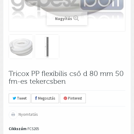
Nagyítás
Tricox PP flexibilis cső d 80 mm 50
fm-es tekercsben
Tweet
Megosztás
Pinterest
Nyomtatás
Cikkszám
FCS205