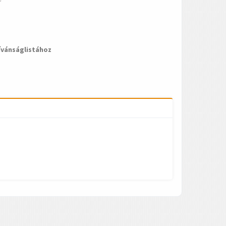
ívánságlistához