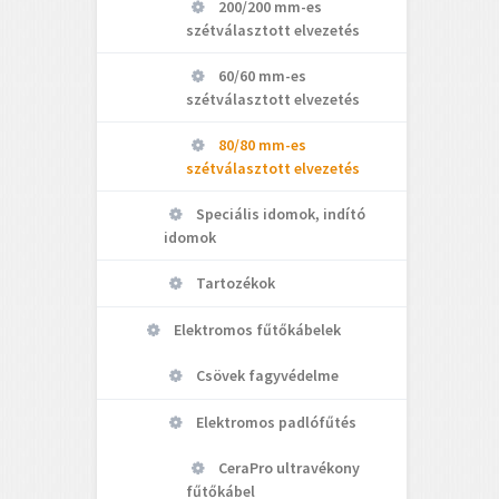
200/200 mm-es
szétválasztott elvezetés
60/60 mm-es
szétválasztott elvezetés
80/80 mm-es
szétválasztott elvezetés
Speciális idomok, indító
idomok
Tartozékok
Elektromos fűtőkábelek
Csövek fagyvédelme
Elektromos padlófűtés
CeraPro ultravékony
fűtőkábel