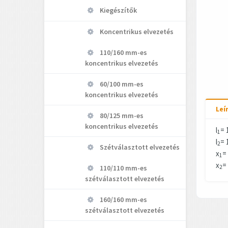
Kiegészítők
Koncentrikus elvezetés
110/160 mm-es
koncentrikus elvezetés
60/100 mm-es
koncentrikus elvezetés
Leí
80/125 mm-es
koncentrikus elvezetés
l
= 
1
l
= 
2
Szétválasztott elvezetés
x
=
1
x
=
110/110 mm-es
2
szétválasztott elvezetés
160/160 mm-es
szétválasztott elvezetés