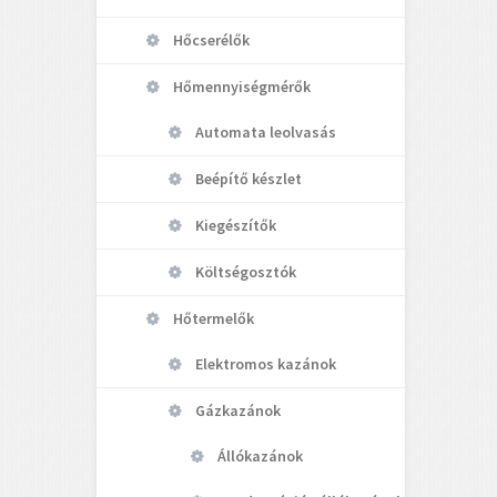
Hőcserélők
Hőmennyiségmérők
Automata leolvasás
Beépítő készlet
Kiegészítők
Költségosztók
Hőtermelők
Elektromos kazánok
Gázkazánok
Állókazánok