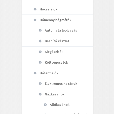
Hőcserélők
Hőmennyiségmérők
Automata leolvasás
Beépítő készlet
Kiegészítők
Költségosztók
Hőtermelők
Elektromos kazánok
Gázkazánok
Állókazánok