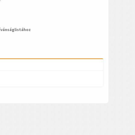
ívánságlistához