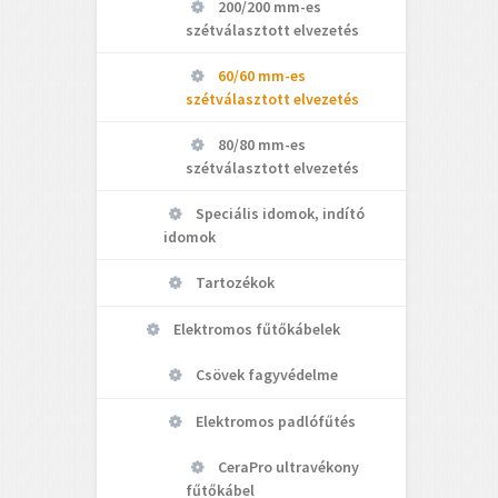
200/200 mm-es
szétválasztott elvezetés
60/60 mm-es
szétválasztott elvezetés
80/80 mm-es
szétválasztott elvezetés
Speciális idomok, indító
idomok
Tartozékok
Elektromos fűtőkábelek
Csövek fagyvédelme
Elektromos padlófűtés
CeraPro ultravékony
fűtőkábel