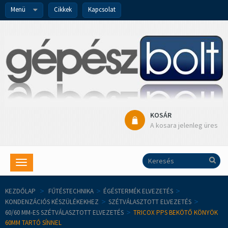
Menü
Cikkek
Kapcsolat
KOSÁR
A kosara jelenleg üres
Toggle
navigation
KEZDŐLAP
>
FŰTÉSTECHNIKA
>
ÉGÉSTERMÉK ELVEZETÉS
>
KONDENZÁCIÓS KÉSZÜLÉKEKHEZ
>
SZÉTVÁLASZTOTT ELVEZETÉS
>
60/60 MM-ES SZÉTVÁLASZTOTT ELVEZETÉS
>
TRICOX PPS BEKÖTŐ KÖNYÖK
60MM TARTÓ SÍNNEL