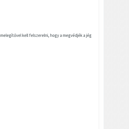
melegítővel kell felszerelni, hogy a megvédjék a jég