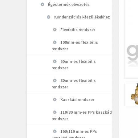
Égéstermék elvezetés
Kondenzációs készülékekhez
Flexibilis rendszer
100mm-es flexibilis
rendszer
60mm-es flexibilis
rendszer
80mm-es flexibilis
rendszer
Kaszkád rendszer
110/80 mm-es PPs kaszkád
rendszer
160/110 mm-es PPs
kaszkád rendszer