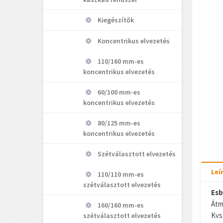
Kiegészítők
Koncentrikus elvezetés
110/160 mm-es
koncentrikus elvezetés
60/100 mm-es
koncentrikus elvezetés
80/125 mm-es
koncentrikus elvezetés
Szétválasztott elvezetés
Leí
110/110 mm-es
szétválasztott elvezetés
Esb
Átm
160/160 mm-es
Kvs
szétválasztott elvezetés