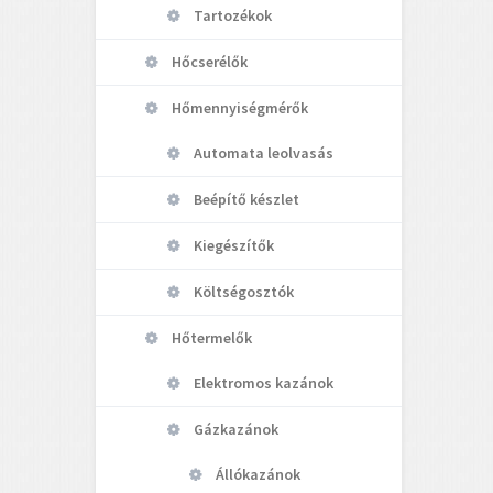
Tartozékok
Hőcserélők
Hőmennyiségmérők
Automata leolvasás
Beépítő készlet
Kiegészítők
Költségosztók
Hőtermelők
Elektromos kazánok
Gázkazánok
Állókazánok