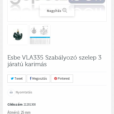
Nagyítás
Esbe VLA335 Szabályozó szelep 3
járatú karimás
Tweet
Megosztás
Pinterest
Nyomtatás
Cikkszám
21201300
Átmérő: 25 mm