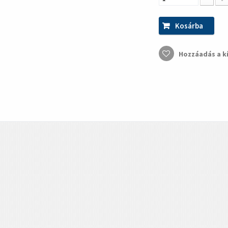
Kosárba
Hozzáadás a k