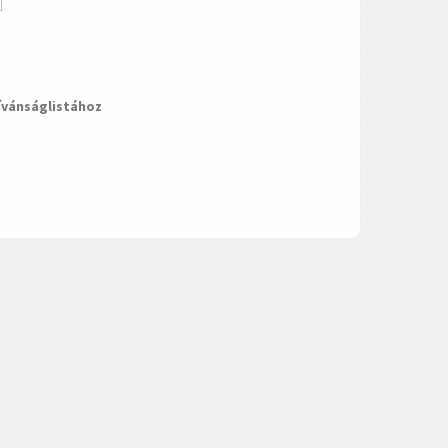
ívánságlistához