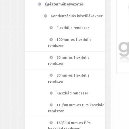
Égéstermék elvezetés
Kondenzációs készülékekhez
Flexibilis rendszer
100mm-es flexibilis
rendszer
60mm-es flexibilis
rendszer
80mm-es flexibilis
rendszer
Kaszkád rendszer
110/80 mm-es PPs kaszkád
rendszer
160/110 mm-es PPs
kaszkád rendszer