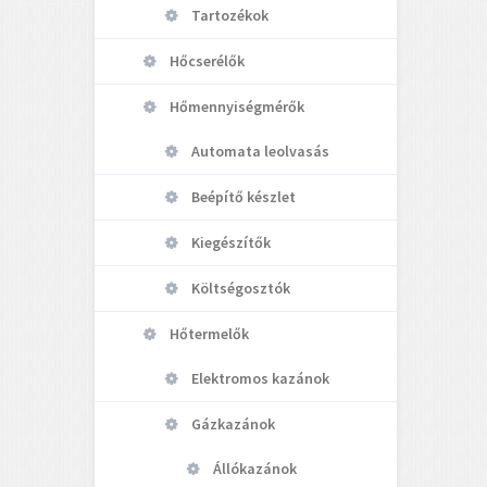
Tartozékok
Hőcserélők
Hőmennyiségmérők
Automata leolvasás
Beépítő készlet
Kiegészítők
Költségosztók
Hőtermelők
Elektromos kazánok
Gázkazánok
Állókazánok