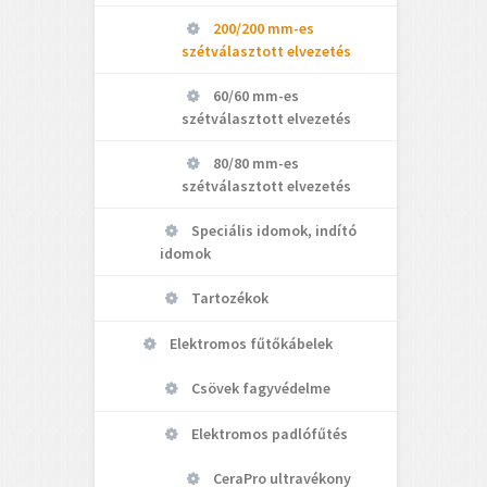
200/200 mm-es
szétválasztott elvezetés
60/60 mm-es
szétválasztott elvezetés
80/80 mm-es
szétválasztott elvezetés
Speciális idomok, indító
idomok
Tartozékok
Elektromos fűtőkábelek
Csövek fagyvédelme
Elektromos padlófűtés
CeraPro ultravékony