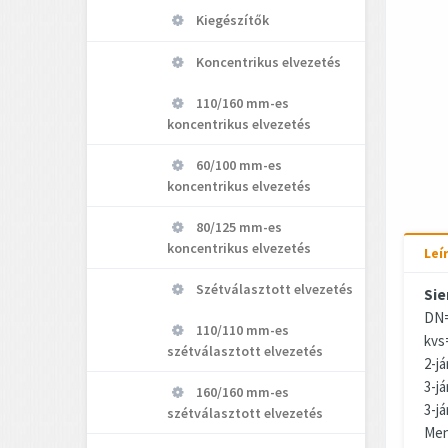
Kiegészítők
Koncentrikus elvezetés
110/160 mm-es
koncentrikus elvezetés
60/100 mm-es
koncentrikus elvezetés
80/125 mm-es
koncentrikus elvezetés
Leí
Szétválasztott elvezetés
Sie
DN=
110/110 mm-es
kvs
szétválasztott elvezetés
2-já
3-já
160/160 mm-es
3-j
szétválasztott elvezetés
Men