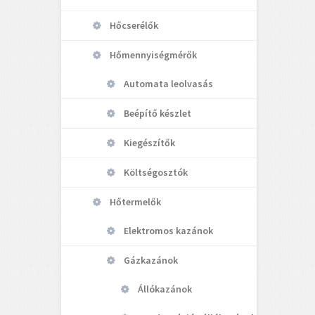
Hőcserélők
Hőmennyiségmérők
Automata leolvasás
Beépítő készlet
Kiegészítők
Költségosztók
Hőtermelők
Elektromos kazánok
Gázkazánok
Állókazánok