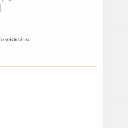
ívánságlistához