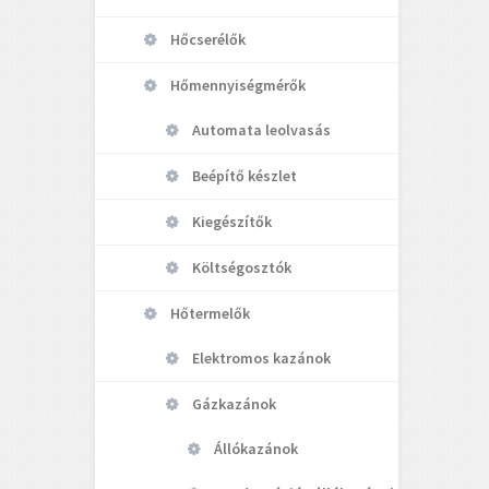
Hőcserélők
Hőmennyiségmérők
Automata leolvasás
Beépítő készlet
Kiegészítők
Költségosztók
Hőtermelők
Elektromos kazánok
Gázkazánok
Állókazánok