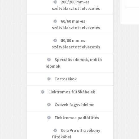
200/200 mm-es
szétválasztott elvezetés
60/60 mm-es
szétválasztott elvezetés
80/80 mm-es
szétválasztott elvezetés
Speciális idomok, indító
idomok
Tartozékok
Elektromos fűtőkábelek
Csövek fagyvédelme
Elektromos padlófűtés
CeraPro ultravékony
fűtőkábel