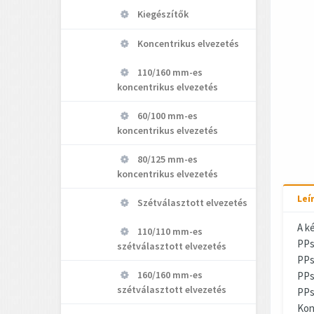
Kiegészítők
Koncentrikus elvezetés
110/160 mm-es
koncentrikus elvezetés
60/100 mm-es
koncentrikus elvezetés
80/125 mm-es
koncentrikus elvezetés
Leí
Szétválasztott elvezetés
A ké
110/110 mm-es
PPs
szétválasztott elvezetés
PPs
160/160 mm-es
PPs
szétválasztott elvezetés
PPs
Kon