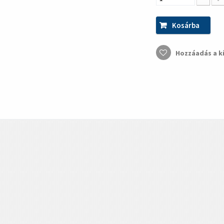
Kosárba
Hozzáadás a k