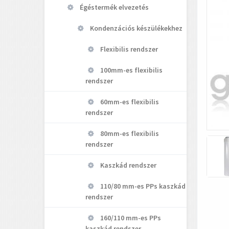
Égéstermék elvezetés
Kondenzációs készülékekhez
Flexibilis rendszer
100mm-es flexibilis
rendszer
60mm-es flexibilis
rendszer
80mm-es flexibilis
rendszer
Kaszkád rendszer
110/80 mm-es PPs kaszkád
rendszer
160/110 mm-es PPs
kaszkád rendszer