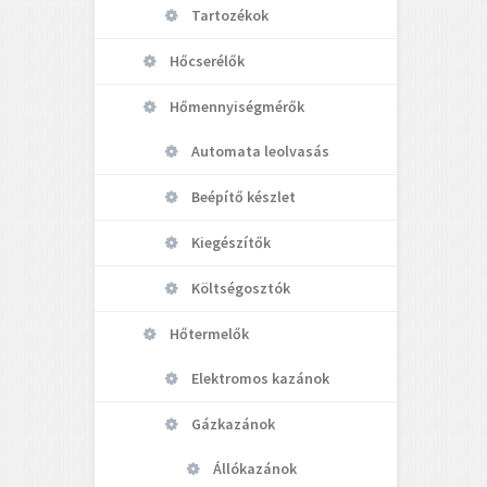
Tartozékok
Hőcserélők
Hőmennyiségmérők
Automata leolvasás
Beépítő készlet
Kiegészítők
Költségosztók
Hőtermelők
Elektromos kazánok
Gázkazánok
Állókazánok