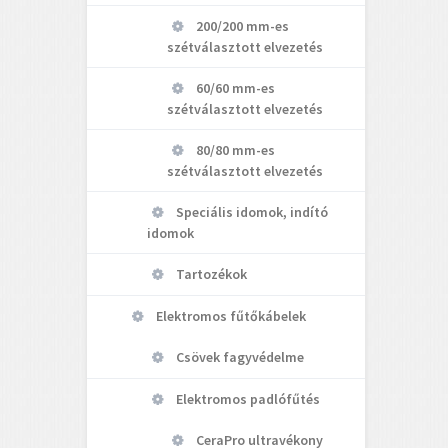
200/200 mm-es
szétválasztott elvezetés
60/60 mm-es
szétválasztott elvezetés
80/80 mm-es
szétválasztott elvezetés
Speciális idomok, indító
idomok
Tartozékok
Elektromos fűtőkábelek
Csövek fagyvédelme
Elektromos padlófűtés
CeraPro ultravékony