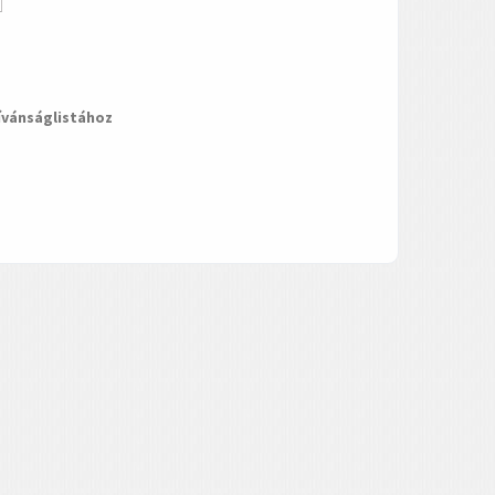
ívánságlistához