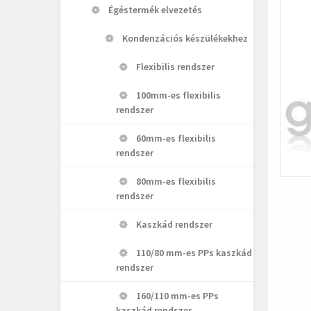
Égéstermék elvezetés
Kondenzációs készülékekhez
Flexibilis rendszer
100mm-es flexibilis
rendszer
60mm-es flexibilis
rendszer
80mm-es flexibilis
rendszer
Kaszkád rendszer
110/80 mm-es PPs kaszkád
rendszer
160/110 mm-es PPs
kaszkád rendszer