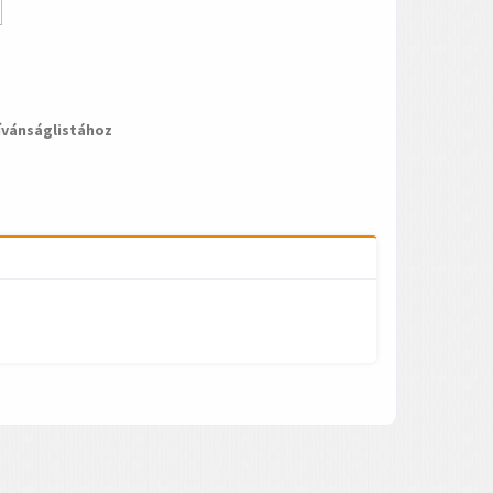
ívánságlistához