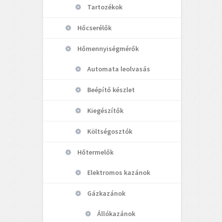
Tartozékok
Hőcserélők
Hőmennyiségmérők
Automata leolvasás
Beépítő készlet
Kiegészítők
Költségosztók
Hőtermelők
Elektromos kazánok
Gázkazánok
Állókazánok