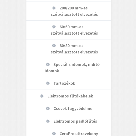
200/200 mm-es
szétválasztott elvezetés
60/60 mm-es
szétválasztott elvezetés
80/80 mm-es
szétválasztott elvezetés
Speciális idomok, indító
idomok
Tartozékok
Elektromos fűtőkábelek
Csövek fagyvédelme
Elektromos padlófűtés
CeraPro ultravékony