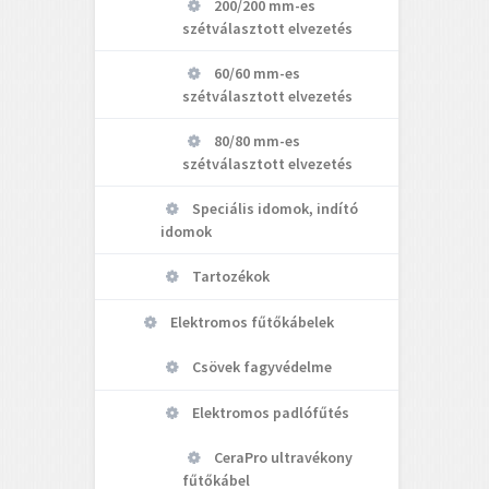
200/200 mm-es
szétválasztott elvezetés
60/60 mm-es
szétválasztott elvezetés
80/80 mm-es
szétválasztott elvezetés
Speciális idomok, indító
idomok
Tartozékok
Elektromos fűtőkábelek
Csövek fagyvédelme
Elektromos padlófűtés
CeraPro ultravékony
fűtőkábel