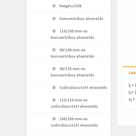
Kiegészítők
Koncentrikus elvezetés
110/160 mm-es
koncentrikus elvezetés
60/100 mm-es
koncentrikus elvezetés
80/125 mm-es
Leí
koncentrikus elvezetés
l
= 
1
Szétválasztott elvezetés
l
= 
2
x
=
110/110 mm-es
1
szétválasztott elvezetés
160/160 mm-es
szétválasztott elvezetés