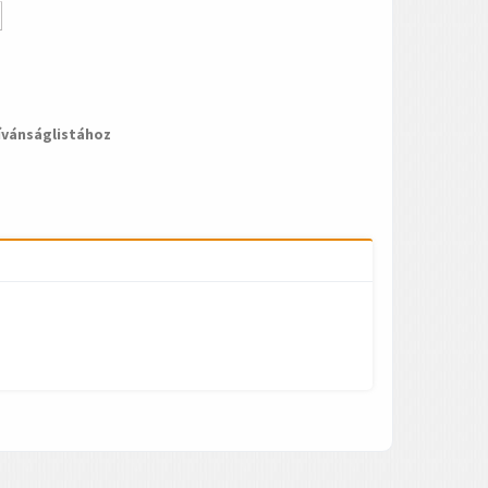
ívánságlistához