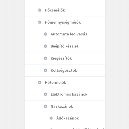
Hőcserélők
Hőmennyiségmérők
Automata leolvasás
Beépítő készlet
Kiegészítők
Költségosztók
Hőtermelők
Elektromos kazánok
Gázkazánok
Állókazánok